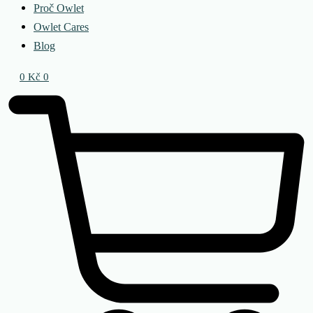
Proč Owlet
Owlet Cares
Blog
0
Kč
0