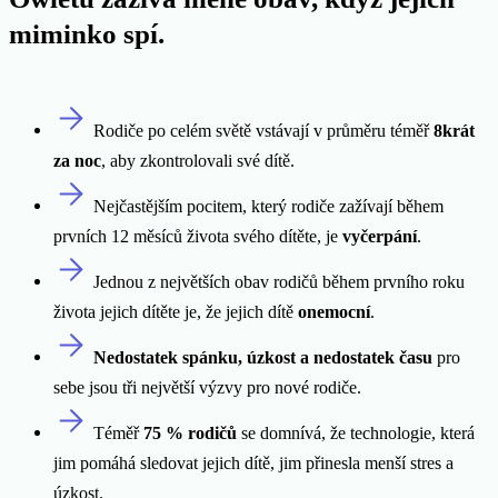
miminko spí.
Rodiče po celém světě vstávají v průměru téměř
8krát
za noc
, aby zkontrolovali své dítě.
Nejčastějším pocitem, který rodiče zažívají během
prvních 12 měsíců života svého dítěte, je
vyčerpání
.
Jednou z největších obav rodičů během prvního roku
života jejich dítěte je, že jejich dítě
onemocní
.
Nedostatek spánku, úzkost a nedostatek času
pro
sebe jsou tři největší výzvy pro nové rodiče.
Téměř
75 % rodičů
se domnívá, že technologie, která
jim pomáhá sledovat jejich dítě, jim přinesla menší stres a
úzkost.