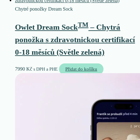
Chytré ponožky Dream Sock
TM
Owlet Dream Sock
– Chytrá
ponožka s zdravotnickou certifikací
0-18 měsíců (Světle zelená)
7990
Kč
Přidat do košíku
s DPH a PHE