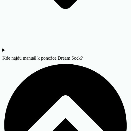
Kde najdu manuál k ponožce Dream Sock?