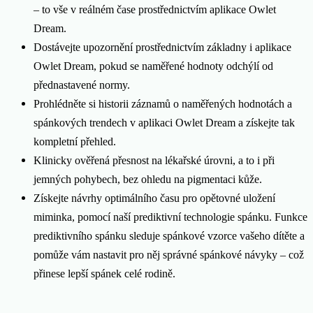
– to vše v reálném čase prostřednictvím aplikace Owlet
Dream.
Dostávejte upozornění prostřednictvím základny i aplikace
Owlet Dream, pokud se naměřené hodnoty odchýlí od
přednastavené normy.
Prohlédněte si historii záznamů o naměřených hodnotách a
spánkových trendech v aplikaci Owlet Dream a získejte tak
kompletní přehled.
Klinicky ověřená přesnost na lékařské úrovni, a to i při
jemných pohybech, bez ohledu na pigmentaci kůže.
Získejte návrhy optimálního času pro opětovné uložení
miminka, pomocí naší prediktivní technologie spánku. Funkce
prediktivního spánku sleduje spánkové vzorce vašeho dítěte a
pomůže vám nastavit pro něj správné spánkové návyky – což
přinese lepší spánek celé rodině.