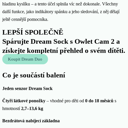
hladinu kyslíku – a tento účel splnila víc než dokonale. Všechny
další funkce, jako indikátory spánku a jeho sledování, z něj dělají
ještě cennější pomocníka.
LEPŠÍ SPOLEČNĚ
Spárujte Dream Sock s Owlet Cam 2 a
získejte kompletní přehled o svém dítěti.
Koupit Dream Duo
Co je součástí balení
Jeden senzor Dream Sock
Čtyři látkové ponožky
– vhodné pro děti od
0 do 18 měsíců
s
hmotností
2,7–13,6 kg
Bezdrátová nabíjecí základna