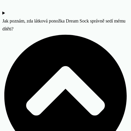
Jak poznám, zda látková ponožka Dream Sock správně sedí mému
dítěti?