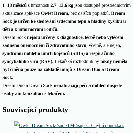
1–18 měsíců
s hmotností
2,7–13,6 kg
jsou dostupné prostřednictvím
aktualizace aplikace
Owlet Dream
, bez dalších poplatků.
Dream
Sock je určen ke sledování srdečního tepu a hladiny kyslíku u
dětí a k informování rodičů.
Dream Sock
nejsou určeny k diagnostice, léčbě nebo vyléčení
žádného onemocnění či zdravotního stavu
, včetně, ale nejen,
syndromu náhlého úmrtí kojenců (SIDS) a respiračního
syncytiálního viru (RSV).
Lékařská rozhodnutí by
nikdy neměla
být činěna pouze na základě údajů z Dream Duo a Dream
Sock.
Dream Duo a Dream Sock
nenahrazují péči a dohled dospělé
osoby ani konzultaci s lékařem.
Související produkty