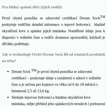
Pro klidný spánek dětí i jejich rodičů.
TM
První chytrá ponožka se zdravotní certifikací Dream Sock
poskytuje rodičům detailní informace o tepové frekvenci, hladině
okysličení krve a spánku jejich miminka. Naměřené údaje jsou k
dispozici v reálném čase a rodiče dostanou upozornění, kdykoli je
děťátko potřebuje.
Jak se technologie Owlet Dream Sock liší od ostatních produktů
na trhu?
TM
Dream Sock
je první chytrá ponožka se zdravotní
certifikací – poskytuje údaje a oznámení o zdraví v reálném
čase a je určena pro kojence ve věku od 0 do 18 měsíců s
hmotností 2,5 až 13,6 kg.
Sledujte tepovou frekvenci a hladinu okysličení krve
miminka, mějte přehled jeho spánkových trendech i probuzení