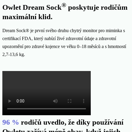
®
Owlet Dream Sock
poskytuje rodičům
maximální klid.
Dream Sock® je první svého druhu chytrý monitor pro miminka s
certifikací FDA, který nabízí živé zdravotní údaje a zdravotní
upozornění pro zdravé kojence ve věku 0–18 měsíců a s hmotností
2,7-13,6 kg.
96 %
rodičů uvedlo, že díky používání
Owletu zažívá méně obav, když jejich