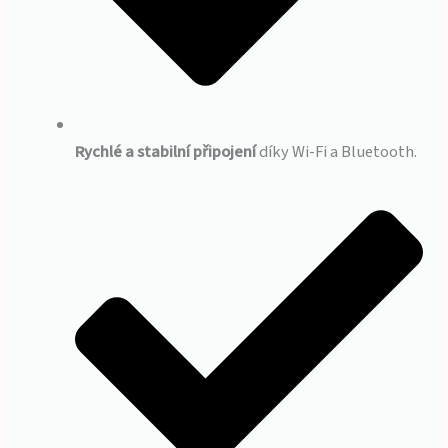
Rychlé a stabilní připojení
díky Wi-Fi a Bluetooth.