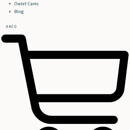
Owlet Cares
Blog
0
Kč
0