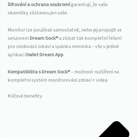
šifrování a ochrana soukromí
garantují, že vaše
okamžiky zůstanou jen vaše.
Monitor lze používat samostatně, nebo jej propojit se
senzorem
Dream Sock®
a získat tak kompletní řešení
pro sledování zdraví a spánku miminka – vše v jediné
aplikaci
Owlet Dream App
.
Kompatibilita s Dream Sock®
– možnost rozšíření na
kompletní systém monitorování zdraví + videa.
Klíčové benefity