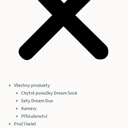
Všechny produkty
Chytré ponožky Dream Sock
Sety Dream Duo
Kamery
Příslušenství
Proč Owlet