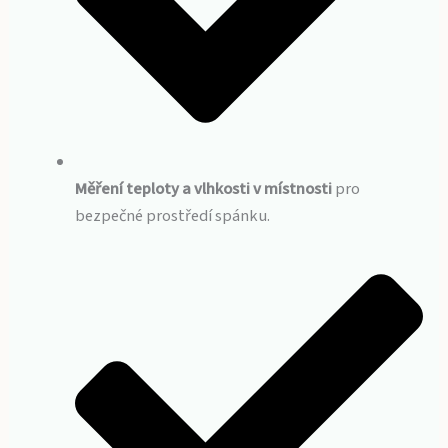
Měření teploty a vlhkosti v místnosti
pro
bezpečné prostředí spánku.